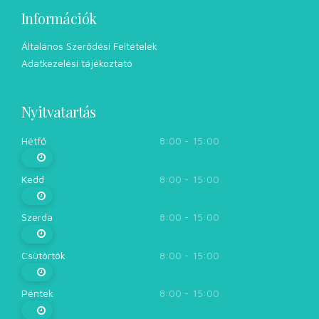
Információk
Általános Szerődési Feltételek
Adatkezelési tájékoztató
Nyitvatartás
Hétfő
8:00 - 15:00
Kedd
8:00 - 15:00
Szerda
8:00 - 15:00
Csütörtök
8:00 - 15:00
Péntek
8:00 - 15:00