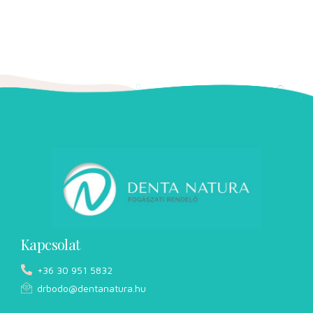
Kapcsolat
+36 30 951 5832
drbodo@dentanatura.hu