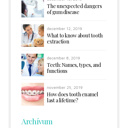
The unexpected dangers
of gum disease
december 12, 2019
What to know about tooth
extraction
december 8, 2019
Teeth: Names, types, and
functions
november 25, 2019
How does tooth enamel
last a lifetime?
Archívum