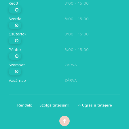
Kedd
8:00 - 15:00
Szerda
8:00 - 15:00
Csütörtök
8:00 - 15:00
Péntek
8:00 - 15:00
Szombat
ZÁRVA
Vasárnap
ZÁRVA
Rendelő
Szolgáltatásaink
Ugrás a tetejére