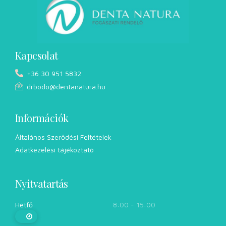
Kapcsolat
+36 30 951 5832
drbodo@dentanatura.hu
Információk
Általános Szerődési Feltételek
Adatkezelési tájékoztató
Nyitvatartás
Hétfő
8:00 - 15:00