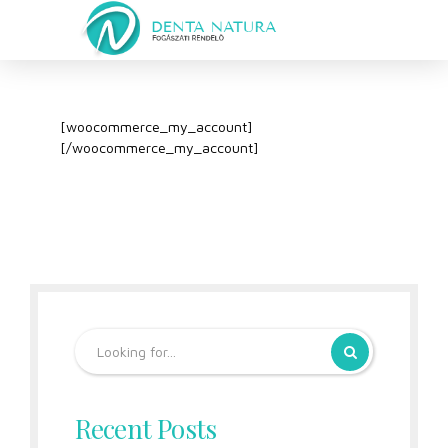
[woocommerce_my_account]
[/woocommerce_my_account]
Recent Posts