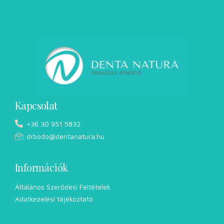
Kapcsolat
+36 30 951 5832
drbodo@dentanatura.hu
Információk
Általános Szerődési Feltételek
Adatkezelési tájékoztató