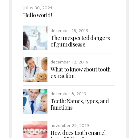
július 30, 2024
Hello world!
december 18, 2019
The unexpected dangers
of gum disease
december 12, 2019
What to know about tooth
extraction
december 8, 2019
Teeth: Names, types, and
functions
november 25, 2019
How does tooth enamel