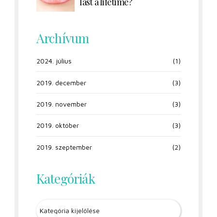
last a lifetime?
Archívum
2024. július
(1)
2019. december
(3)
2019. november
(3)
2019. október
(3)
2019. szeptember
(2)
Kategóriák