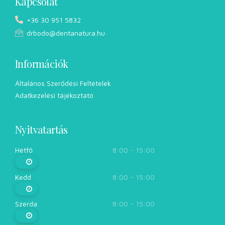
Kapcsolat
+36 30 951 5832
drbodo@dentanatura.hu
Információk
Általános Szerődési Feltételek
Adatkezelési tájékoztató
Nyitvatartás
Hétfő
8:00 - 15:00
Kedd
8:00 - 15:00
Szerda
8:00 - 15:00